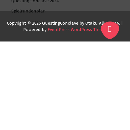
Questing Conclave 2024
Spielrundenplan
Copyright © 2026 QuestingConclave by Otaku Allianz e.V. |
Powered by
EventPress WordPress Theme