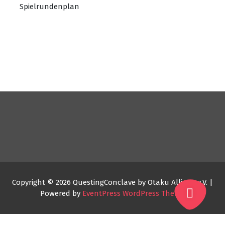
Spielrundenplan
Copyright © 2026 QuestingConclave by Otaku Allianz e.V. |
Powered by
EventPress WordPress Theme