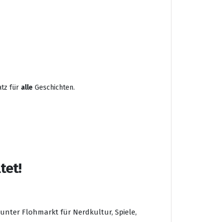
atz für
alle
Geschichten.
tet!
nter Flohmarkt für Nerdkultur, Spiele,