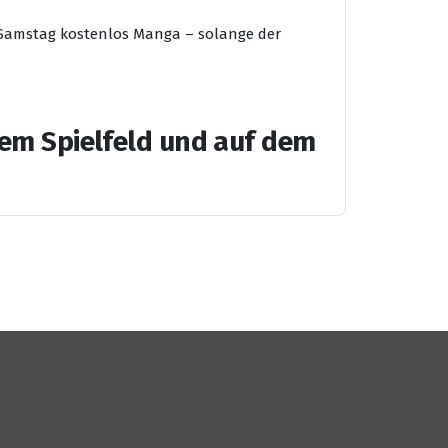
m Samstag kostenlos Manga – solange der
dem Spielfeld und auf dem