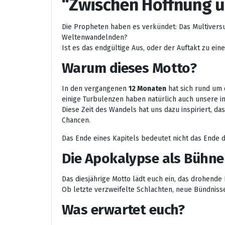
“Zwischen Hoffnung 
Die Propheten haben es verkündet: Das Multivers
Weltenwandelnden?
Ist es das endgültige Aus, oder der Auftakt zu ein
Warum dieses Motto?
In den vergangenen
12 Monaten
hat sich rund um 
einige Turbulenzen haben natürlich auch unsere in
Diese Zeit des Wandels hat uns dazu inspiriert, 
Chancen.
Das Ende eines Kapitels bedeutet nicht das Ende de
Die Apokalypse als Bühne
Das diesjährige Motto lädt euch ein, das drohende
Ob letzte verzweifelte Schlachten, neue Bündniss
Was erwartet euch?