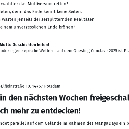
erwählter das Multiversum retten?
eten, denn das Ende kennt keine Seiten.
 warten jenseits der zersplitternden Realitäten.
it einem unvergesslichen Ende krönen?
Motto Geschichten leiten!
der eigene epische Welten – auf dem Questing Conclave 2025 ist Pl
Elfleinstraße 10, 14467 Potsdam
n den nächsten Wochen freigeschal
och mehr zu entdecken!
ndet parallel auf dem Gelände im Rahmen des MangaDays ein bu