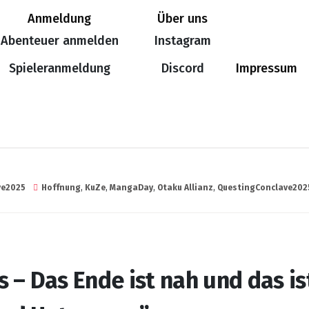
Anmeldung
Über uns
Abenteuer anmelden
Instagram
Spieleranmeldung
Discord
Impressum
ve2025
Hoffnung
,
KuZe
,
MangaDay
,
Otaku Allianz
,
QuestingConclave202
 – Das Ende ist nah und das is