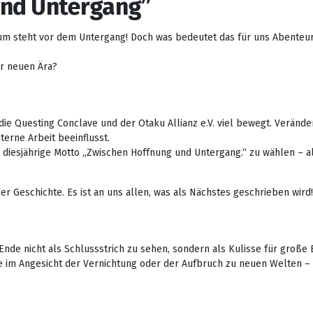
und Untergang”
um steht vor dem Untergang! Doch was bedeutet das für uns Abenteur
er neuen Ära?
die Questing Conclave und der Otaku Allianz e.V. viel bewegt. Verän
terne Arbeit beeinflusst.
das diesjährige Motto „Zwischen Hoffnung und Untergang.“ zu wählen 
r Geschichte. Es ist an uns allen, was als Nächstes geschrieben wird!
 Ende nicht als Schlussstrich zu sehen, sondern als Kulisse für große
e im Angesicht der Vernichtung oder der Aufbruch zu neuen Welten –