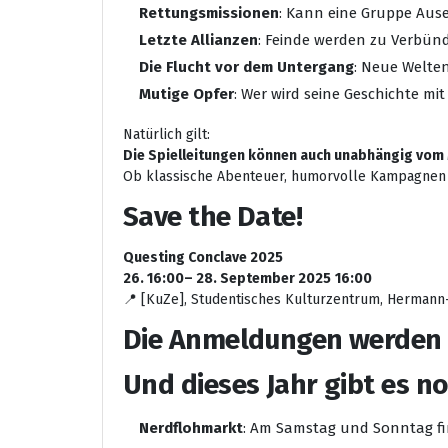
Rettungsmissionen
: Kann eine Gruppe Aus
Letzte Allianzen
: Feinde werden zu Verbünd
Die Flucht vor dem Untergang
: Neue Welten
Mutige Opfer
: Wer wird seine Geschichte m
Natürlich gilt:
Die Spielleitungen können auch unabhängig vom 
Ob klassische Abenteuer, humorvolle Kampagnen o
Save the Date!
Questing Conclave 2025
26. 16:00– 28. September 2025
16:00
📍 [KuZe], Studentisches Kulturzentrum, Hermann-
Die Anmeldungen werden i
Und dieses Jahr gibt es n
Nerdflohmarkt
: Am Samstag und Sonntag fi