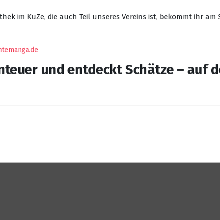
thek im KuZe, die auch Teil unseres Vereins ist, bekommt ihr a
ntemanga.de
nteuer und entdeckt Schätze – auf 